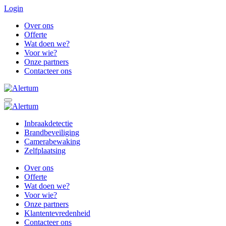
Login
Over ons
Offerte
Wat doen we?
Voor wie?
Onze partners
Contacteer ons
Inbraakdetectie
Brandbeveiliging
Camerabewaking
Zelfplaatsing
Over ons
Offerte
Wat doen we?
Voor wie?
Onze partners
Klantentevredenheid
Contacteer ons