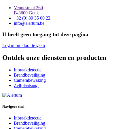
Vennestraat 260
B-3600 Genk
+32 (0) 89 35 00 22
info@alertum.be
U heeft geen toegang tot deze pagina
Log in om door te gaan
Ontdek onze
diensten en producten
Inbraakdetectie
Brandbeveiliging
Camerabewaking
Zelfplaatsing
Navigeer snel
Inbraakdetectie
Brandbeveiliging
Camerabewaking